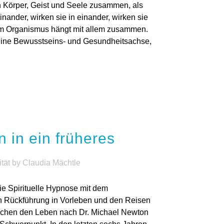
n Körper, Geist und Seele zusammen, als
inander, wirken sie in einander, wirken sie
rem Organismus hängt mit allem zusammen.
eine Bewusstseins- und Gesundheitsachse,
 in ein früheres
ität
by
Claudia Mächtle
die Spirituelle Hypnose mit dem
en Rückführung in Vorleben und den Reisen
schen den Leben nach Dr. Michael Newton