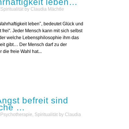
rhaftigkeit leben…
,
Spiritualität
by
Claudia Mächtle
Wahrhaftigkeit leben", bedeutet Glück und
frei“. Jeder Mensch kann mit sich selbst
er welche Lebensphilosophie ihm das
heit gibt… Der Mensch darf zu der
die freie Wahl hat...