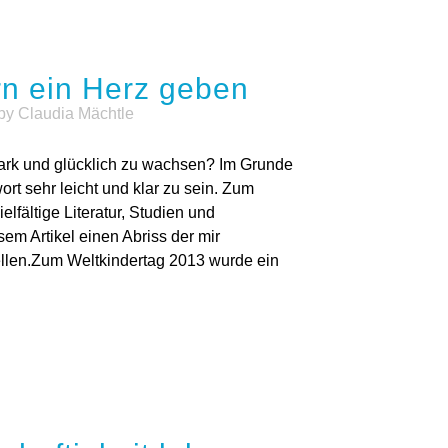
rn ein Herz geben
by
Claudia Mächtle
ark und glücklich zu wachsen? Im Grunde
rt sehr leicht und klar zu sein. Zum
lfältige Literatur, Studien und
em Artikel einen Abriss der mir
ellen.Zum Weltkindertag 2013 wurde ein