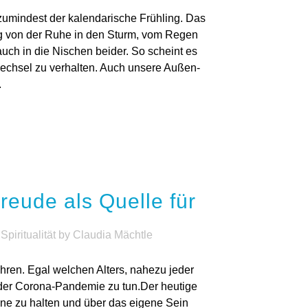
reude als Quelle für
,
Spiritualität
by
Claudia Mächtle
ren. Egal welchen Alters, nahezu jeder
der Corona-Pandemie zu tun.Der heutige
inne zu halten und über das eigene Sein