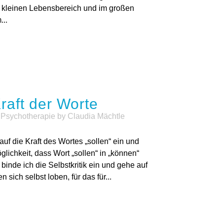
 kleinen Lebensbereich und im großen
..
raft der Worte
,
Psychotherapie
by
Claudia Mächtle
auf die Kraft des Wortes „sollen“ ein und
glichkeit, dass Wort „sollen“ in „können“
binde ich die Selbstkritik ein und gehe auf
 sich selbst loben, für das für...