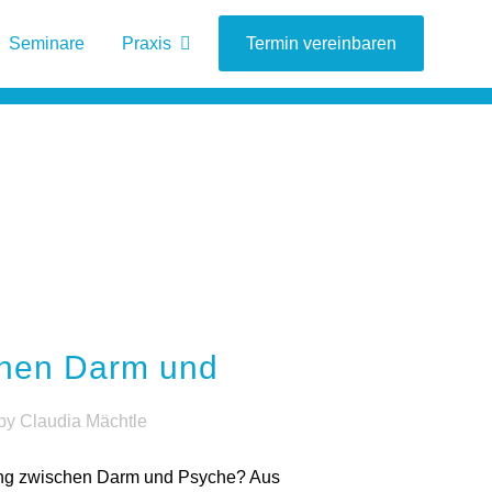
Seminare
Praxis
Blog
Termin vereinbaren
hen Darm und
by
Claudia Mächtle
ng zwischen Darm und Psyche? Aus