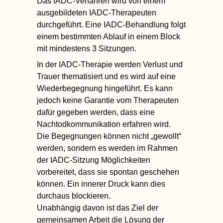
Das IADC-Verfahren wird von einem
ausgebildeten IADC-Therapeuten
durchgeführt. Eine IADC-Behandlung folgt
einem
bestimmten Ablauf in einem Block
mit mindestens 3 Sitzungen.
In der IADC-Therapie werden
Verlust und
Trauer thematisiert
und es wird auf eine
Wiederbegegnung hingeführt. Es kann
jedoch keine Garantie vom Therapeuten
dafür gegeben werden, dass
eine
Nachtodkommunikation
erfahren wird.
Die Begegnungen können nicht „gewollt“
werden, sondern es werden im Rahmen
der IADC-Sitzung Möglichkeiten
vorbereitet, dass sie spontan geschehen
können. Ein innerer Druck kann dies
durchaus blockieren.
Unabhängig davon ist das Ziel der
gemeinsamen Arbeit die Lösung der