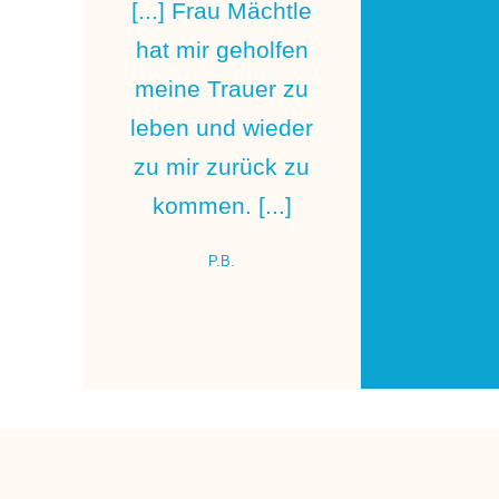
[...] Frau Mächtle
hat mir geholfen
meine Trauer zu
leben und wieder
zu mir zurück zu
kommen. [...]
P.B.