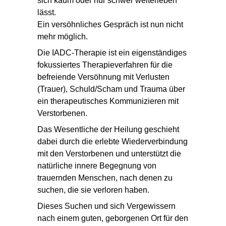
sich kaum oder nur schwer weiterleben
lässt.
Ein versöhnliches Gespräch ist nun nicht
mehr möglich.
Die IADC-Therapie
ist ein eigenständiges
fokussiertes Therapieverfahren
für die
befreiende
Versöhnung mit Verlusten
(Trauer), Schuld/Scham und Trauma über
ein therapeutisches Kommunizieren mit
Verstorbenen.
Das Wesentliche der Heilung geschieht
dabei durch die erlebte Wiederverbindung
mit den Verstorbenen und unterstützt die
natürliche innere Begegnung von
trauernden Menschen, nach denen zu
suchen, die sie verloren haben.
Dieses Suchen und sich Vergewissern
nach einem guten, geborgenen Ort für den