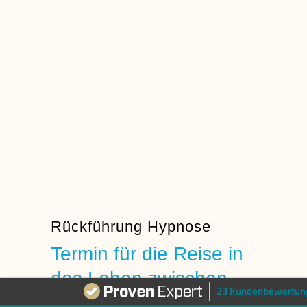
Rückführung Hypnose
Termin für die Reise in
das Leben zwischen
23 Kundenbewertun
den Leben