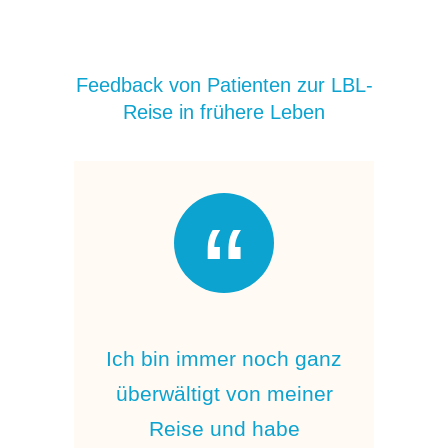
Feedback von Patienten zur LBL-
Reise in frühere Leben
ine
Ich bin immer noch ganz
I
orte
überwältigt von meiner
her
Reise und habe