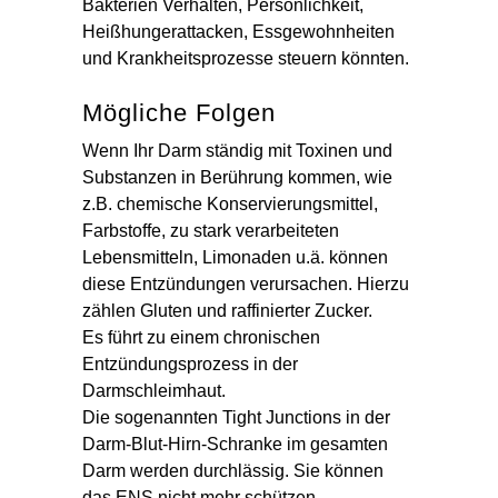
Bakterien Verhalten, Persönlichkeit,
Heißhungerattacken, Essgewohnheiten
und Krankheitsprozesse steuern könnten.
Mögliche Folgen
Wenn Ihr Darm ständig mit Toxinen und
Substanzen in Berührung kommen, wie
z.B. chemische Konservierungsmittel,
Farbstoffe, zu stark verarbeiteten
Lebensmitteln, Limonaden u.ä. können
diese Entzündungen verursachen. Hierzu
zählen Gluten und raffinierter Zucker.
Es führt zu einem chronischen
Entzündungsprozess in der
Darmschleimhaut.
Die sogenannten Tight Junctions in der
Darm-Blut-Hirn-Schranke im gesamten
Darm werden durchlässig. Sie können
das ENS nicht mehr schützen.