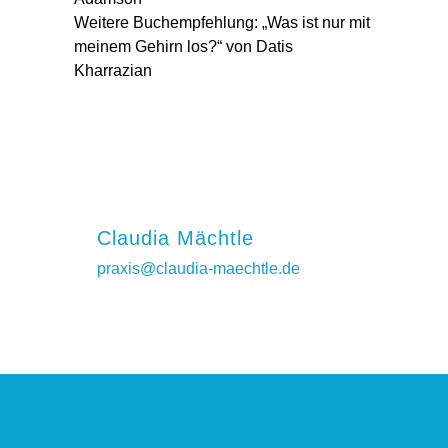
Weitere Buchempfehlung: „Was ist nur mit
meinem Gehirn los?“ von Datis
Kharrazian
Claudia Mächtle
praxis@claudia-maechtle.de