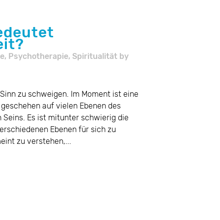
edeutet
it?
e
,
Psychotherapie
,
Spiritualität
by
 Sinn zu schweigen. Im Moment ist eine
 geschehen auf vielen Ebenen des
Seins. Es ist mitunter schwierig die
verschiedenen Ebenen für sich zu
nt zu verstehen,...