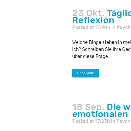
23 Okt.
Tägli
Reflexion
Posted at 17:48h
in
Psych
Welche Dinge stehen in mei
ich? Schreiben Sie Ihre Ge
über diese Frage....
Read More
18 Sep.
Die w
emotionalen
Posted at 17:23h
in
Psych