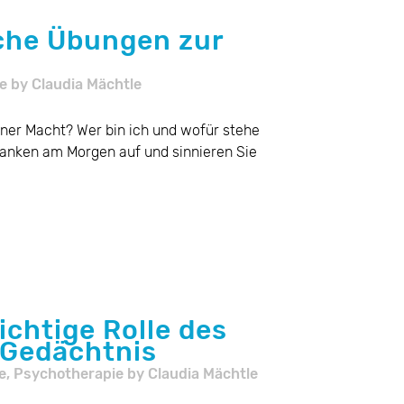
che Übungen zur
e
by
Claudia Mächtle
ner Macht? Wer bin ich und wofür stehe
danken am Morgen auf und sinnieren Sie
ichtige Rolle des
 Gedächtnis
e
,
Psychotherapie
by
Claudia Mächtle