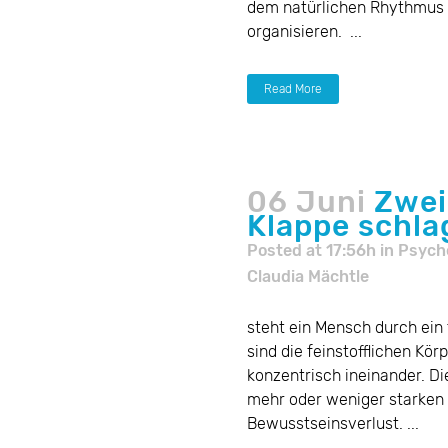
dem natürlichen Rhythmus 
organisieren. ...
Read More
06 Juni
Zwei
Klappe schla
Posted at 17:56h
in
Psych
Claudia Mächtle
steht ein Mensch durch ein
sind die feinstofflichen Kör
konzentrisch ineinander. Die
mehr oder weniger starken
Bewusstseinsverlust. ...