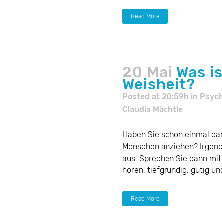
Read More
20 Mai
Was is
Weisheit?
Posted at 20:59h
in
Psyc
Claudia Mächtle
Haben Sie schon einmal d
Menschen anziehen? Irgend
aus. Sprechen Sie dann mit
hören, tiefgründig, gütig un
Read More