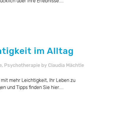
ücklich über ihre Erlebnisse....
tigkeit im Alltag
e
,
Psychotherapie
by
Claudia Mächtle
 mit mehr Leichtigkeit, Ihr Leben zu
n und Tipps finden Sie hier....