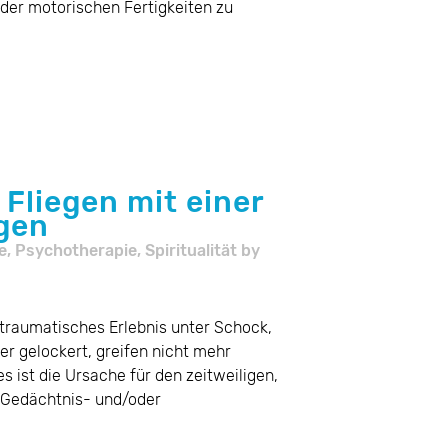
der motorischen Fertigkeiten zu
 Fliegen mit einer
gen
e
,
Psychotherapie
,
Spiritualität
by
 traumatisches Erlebnis unter Schock,
per gelockert, greifen nicht mehr
s ist die Ursache für den zeitweiligen,
 Gedächtnis- und/oder