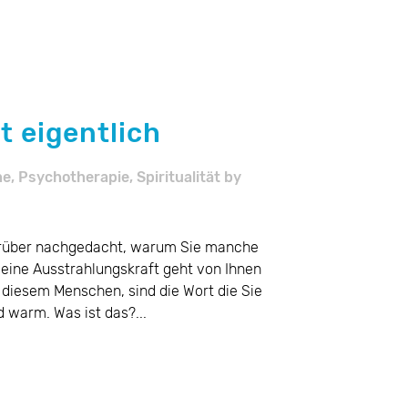
t eigentlich
he
,
Psychotherapie
,
Spiritualität
by
arüber nachgedacht, warum Sie manche
eine Ausstrahlungskraft geht von Ihnen
 diesem Menschen, sind die Wort die Sie
d warm. Was ist das?...