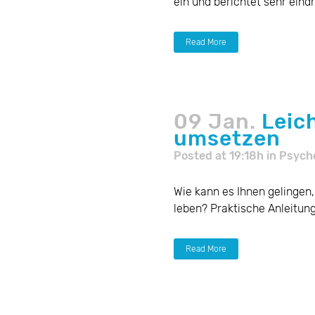
ein und berichtet sehr eindr
Read More
09 Jan.
Leich
umsetzen
Posted at 19:18h
in
Psych
Wie kann es Ihnen gelingen,
leben? Praktische Anleitunge
Read More