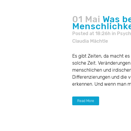
01 Mai
Was b
Menschlichke
Posted at 18:26h
in
Psych
Claudia Mächtle
Es gibt Zeiten, da macht es
solche Zeit. Veränderungen
menschlichen und irdischen 
Differenzierungen und die 
erkennen. Und wenn man mei
Read More