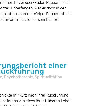
r meinen Haveneser-Rüden Pepper in der
eichtes Unterfangen, war er doch in den
r, kraftstrotzender Welpe. Pepper tat mit
 schweren Herzfehler sein Bestes.
rungsbericht einer
 Rückführung
e
,
Psychotherapie
,
Spiritualität
by
chickte mir kurz nach ihrer Rückführung
 sehr intensiv in eines ihrer früheren Leben