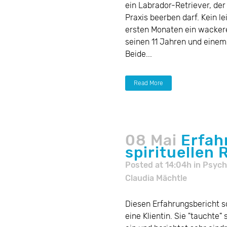
ein Labrador-Retriever, de
Praxis beerben darf. Kein l
ersten Monaten ein wackere
seinen 11 Jahren und einem
Beide...
Read More
08 Mai
Erfah
spirituellen
Posted at 14:04h
in
Psych
Claudia Mächtle
Diesen Erfahrungsbericht s
eine Klientin. Sie "tauchte"