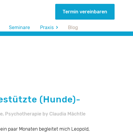
Termin vereinbaren
Seminare
Praxis
Blog
estützte (Hunde)-
e
,
Psychotherapie
by
Claudia Mächtle
 ein paar Monaten begleitet mich Leopold,