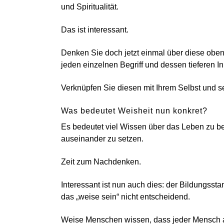
und Spiritualität.
Das ist interessant.
Denken Sie doch jetzt einmal über diese obe
jeden einzelnen Begriff und dessen tieferen In
Verknüpfen Sie diesen mit Ihrem Selbst und se
Was bedeutet Weisheit nun konkret?
Es bedeutet viel Wissen über das Leben zu bes
auseinander zu setzen.
Zeit zum Nachdenken.
Interessant ist nun auch dies: der Bildungssta
das „weise sein“ nicht entscheidend.
Weise Menschen wissen, dass jeder Mensch a