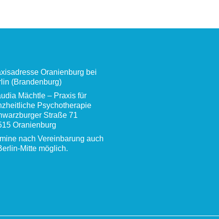
xisadresse Oranienburg bei
lin (Brandenburg)
udia Mächtle – Praxis für
zheitliche Psychotherapie
hwarzburger Straße 71
515 Oranienburg
rmine nach Vereinbarung auch
Berlin-Mitte möglich.