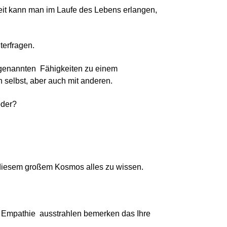
heit kann man im Laufe des Lebens erlangen,
terfragen.
genannten Fähigkeiten zu einem
 selbst, aber auch mit anderen.
oder?
n diesem großem Kosmos alles zu wissen.
 Empathie ausstrahlen bemerken das Ihre