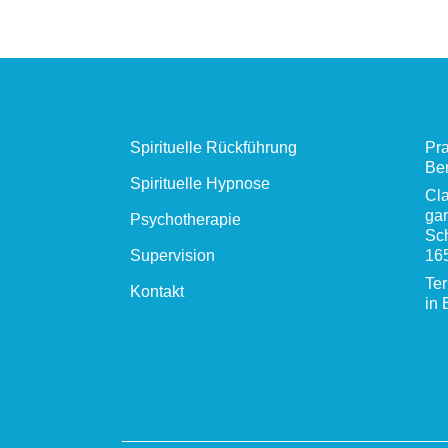
Spirituelle Rückführung
Pra
Ber
Spirituelle Hypnose
Cla
gan
Psychotherapie
Sc
Supervision
16
Te
Kontakt
in 