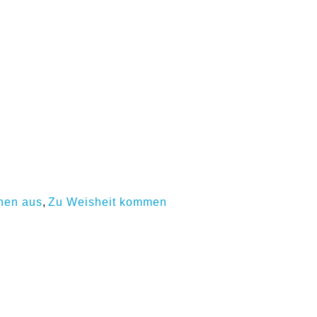
hen aus
,
Zu Weisheit kommen