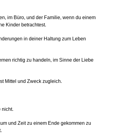
ren, im Büro, und der Familie, wenn du einem
ne Kinder betrachtest.
ränderungen in deiner Haltung zum Leben
ernen richtig zu handeln, im Sinne der Liebe
ist Mittel und Zweck zugleich.
 nicht.
aum und Zeit zu einem Ende gekommen zu
.