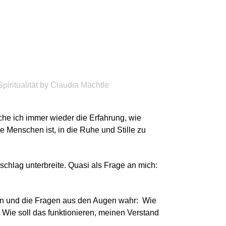
Spiritualität
by
Claudia Mächtle
he ich immer wieder die Erfahrung, wie
le Menschen ist, in die Ruhe und Stille zu
rschlag unterbreite. Quasi als Frage an mich:
n und die Fragen aus den Augen wahr: Wie
Wie soll das funktionieren, meinen Verstand