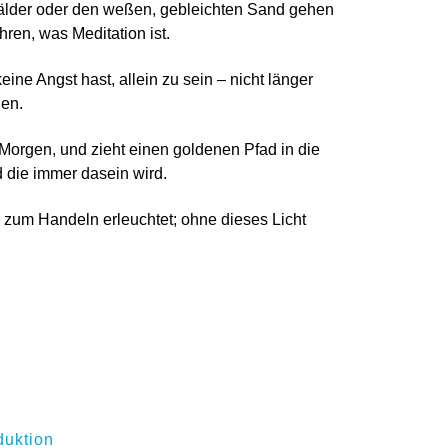
Wälder oder den weßen, gebleichten Sand gehen
hren, was Meditation ist.
ne Angst hast, allein zu sein – nicht länger
den.
Morgen, und zieht einen goldenen Pfad in die
nd die immer dasein wird.
g zum Handeln erleuchtet; ohne dieses Licht
duktion