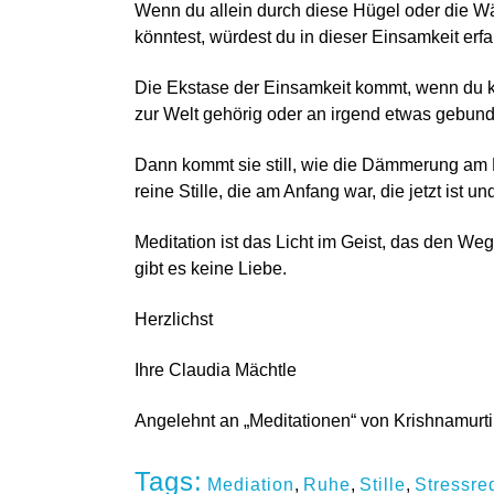
Wenn du allein durch diese Hügel oder die 
könntest, würdest du in dieser Einsamkeit erfa
Die Ekstase der Einsamkeit kommt, wenn du kei
zur Welt gehörig oder an irgend etwas gebun
Dann kommt sie still, wie die Dämmerung am 
reine Stille, die am Anfang war, die jetzt ist u
Meditation ist das Licht im Geist, das den We
gibt es keine Liebe.
Herzlichst
Ihre Claudia Mächtle
Angelehnt an „Meditationen“ von Krishnamurti
Tags:
Mediation
,
Ruhe
,
Stille
,
Stressre