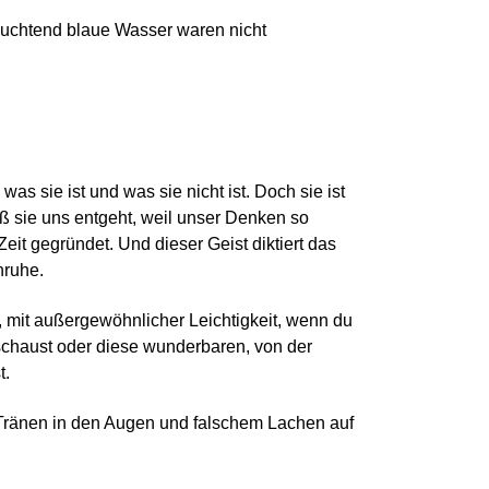
euchtend blaue Wasser waren nicht
s sie ist und was sie nicht ist. Doch sie ist
aß sie uns entgeht, weil unser Denken so
 Zeit gegründet. Und dieser Geist diktiert das
nruhe.
n, mit außergewöhnlicher Leichtigkeit, wenn du
chaust oder diese wunderbaren, von der
t.
Tränen in den Augen und falschem Lachen auf