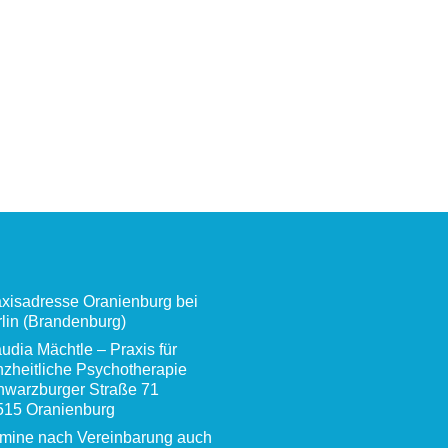
xisadresse Oranienburg bei
lin (Brandenburg)
udia Mächtle – Praxis für
zheitliche Psychotherapie
hwarzburger Straße 71
515 Oranienburg
rmine nach Vereinbarung auch