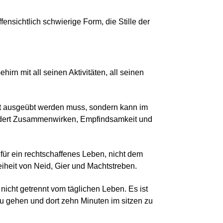
ensichtlich schwierige Form, die Stille der
irn mit all seinen Aktivitäten, all seinen
eit ausgeübt werden muss, sondern kann im
ordert Zusammenwirken, Empfindsamkeit und
 für ein rechtschaffenes Leben, nicht dem
eiheit von Neid, Gier und Machtstreben.
 nicht getrennt vom täglichen Leben. Es ist
u gehen und dort zehn Minuten im sitzen zu