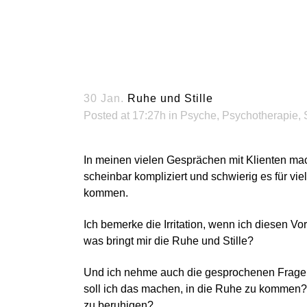
30 Jan.
Ruhe und Stille
Posted at 17:27h
in
Psyche
,
Psychotherapie
,
In meinen vielen Gesprächen mit Klienten mac
scheinbar kompliziert und schwierig es für vie
kommen.
Ich bemerke die Irritation, wenn ich diesen Vo
was bringt mir die Ruhe und Stille?
Und ich nehme auch die gesprochenen Frage
soll ich das machen, in die Ruhe zu kommen? 
zu beruhigen?